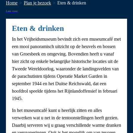
Home
Plan je bezoek
Eten & drinken
Lees voor
Eten & drinken
In het Vrijheidsmuseum bevindt zich een museumcafé met
een mooi panoramisch uitzicht op de heuvels en bossen
van Groesbeek en omgeving. Bovendien heeft u vanaf
hier zicht op enkele belangrijke historische locaties uit de
Tweede Wereldoorlog, waaronder de landingsvelden van
de parachutisten tijdens Operatie Market Garden in
september 1944 en het Duitse Reichswald, dat een
hoofdrol speelde tijdens het Rijnlandoffensief in februari
1945.
In het museumcafé kunt u heerlijk zitten en alles
verwerken wat u net in de tentoonstellingen heeft gezien.
Daarbij serveren wij u graag verschillende warme dranken
en versnaperingen. Ook is het mogelijk om van tevoren