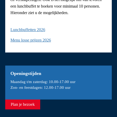
een lunchbuffet te boeken voor minimaal 10 personen.
Hieronder ziet u de mogelijkheden.
Lunchbuffetten 2026
Menu losse prijzen 2026
Openingstijden
Maandag t/m zaterdag: 10.00-17.00 uur
Zon- en feestdagen: 12.00-17.00 uur
Plan je bezoek