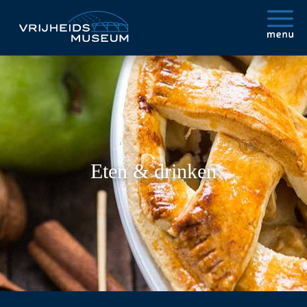
Eten & drinken