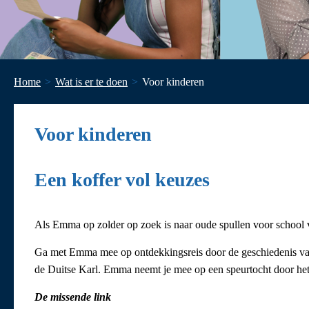
Home
Wat is er te doen
Voor kinderen
Voor kinderen
Een koffer vol keuzes
Als Emma op zolder op zoek is naar oude spullen voor school v
Ga met Emma mee op ontdekkingsreis door de geschiedenis van
de Duitse Karl. Emma neemt je mee op een speurtocht door het
De missende link