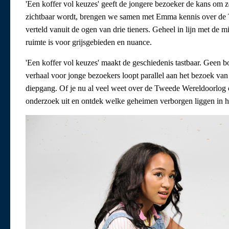
'Een koffer vol keuzes' geeft de jongere bezoeker de kans om 
zichtbaar wordt, brengen we samen met Emma kennis over de T
verteld vanuit de ogen van drie tieners. Geheel in lijn met de 
ruimte is voor grijsgebieden en nuance.
'Een koffer vol keuzes' maakt de geschiedenis tastbaar. Geen b
verhaal voor jonge bezoekers loopt parallel aan het bezoek van
diepgang. Of je nu al veel weet over de Tweede Wereldoorlog o
onderzoek uit en ontdek welke geheimen verborgen liggen in h