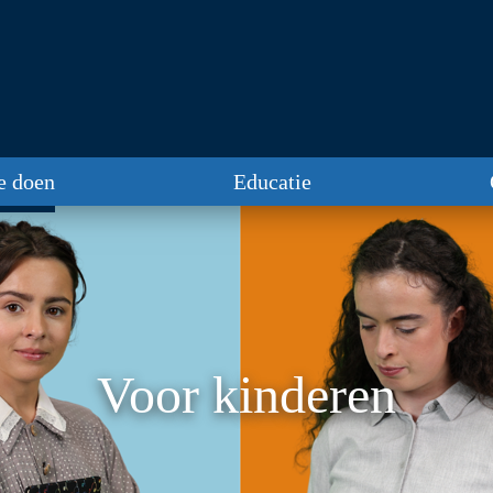
te doen
Educatie
Voor kinderen