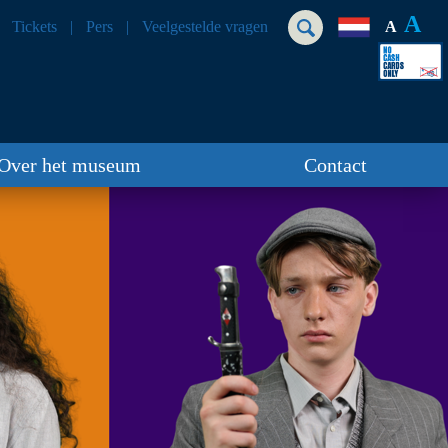
A
Tickets
Pers
Veelgestelde vragen
A
Over het museum
Contact