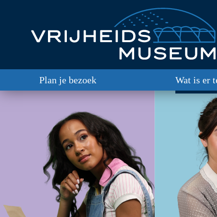
Plan je bezoek
Wat is er 