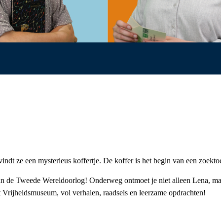
indt ze een mysterieus koffertje. De koffer is het begin van een zoe
 de Tweede Wereldoorlog! Onderweg ontmoet je niet alleen Lena, maar 
 Vrijheidsmuseum, vol verhalen, raadsels en leerzame opdrachten!