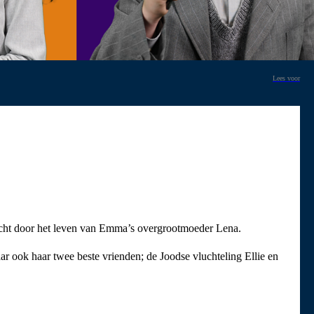
Lees voor
ktocht door het leven van Emma’s overgrootmoeder Lena.
ook haar twee beste vrienden; de Joodse vluchteling Ellie en