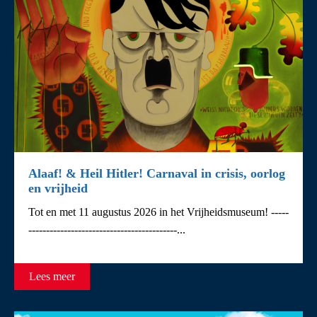
Alaaf! & Heil Hitler! Carnaval in crisis, oorlog
en vrijheid
Tot en met 11 augustus 2026 in het Vrijheidsmuseum! -----
------------------------------------------...
Lees meer