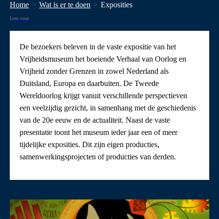
Home
Wat is er te doen
Exposities
Lees voor
De bezoekers beleven in de vaste expositie van het
Vrijheidsmuseum het boeiende Verhaal van Oorlog en
Vrijheid zonder Grenzen in zowel Nederland als
Duitsland, Europa en daarbuiten. De Tweede
Wereldoorlog krijgt vanuit verschillende perspectieven
een veelzijdig gezicht, in samenhang met de geschiedenis
van de 20e eeuw en de actualiteit. Naast de vaste
presentatie toont het museum ieder jaar een of meer
tijdelijke exposities. Dit zijn eigen producties,
samenwerkingsprojecten of producties van derden.