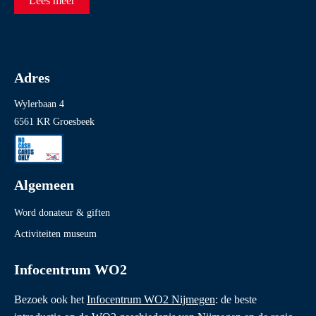
Lees meer
Adres
Wylerbaan 4
6561 KR Groesbeek
Algemeen
Word donateur & giften
Activiteiten museum
Infocentrum WO2
Bezoek ook het
Infocentrum WO2 Nijmegen
: de beste