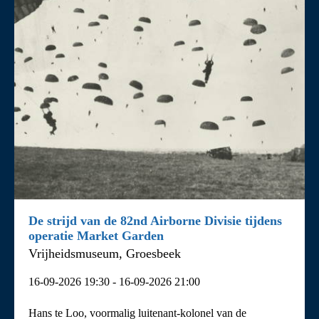
De strijd van de 82nd Airborne Divisie tijdens
operatie Market Garden
Vrijheidsmuseum, Groesbeek
16-09-2026 19:30 - 16-09-2026 21:00
Hans te Loo, voormalig luitenant-kolonel van de