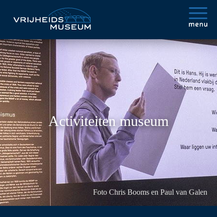
Activiteiten museum
Foto Chris Booms en Paul van Galen