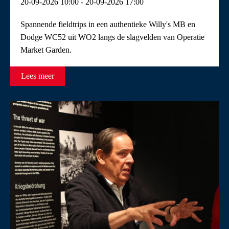
20-09-2026 10:00 - 20-09-2026 17:00
Spannende fieldtrips in een authentieke Willy's MB en
Dodge WC52 uit WO2 langs de slagvelden van Operatie
Market Garden.
Lees meer