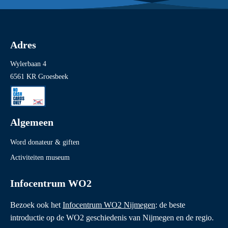
Adres
Wylerbaan 4
6561 KR Groesbeek
Algemeen
Word donateur & giften
Activiteiten museum
Infocentrum WO2
Bezoek ook het
Infocentrum WO2 Nijmegen
: de beste
introductie op de WO2 geschiedenis van Nijmegen en de regio.