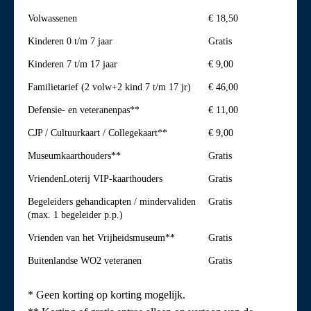
Volwassenen
€ 18,50
Kinderen 0 t/m 7 jaar
Gratis
Kinderen 7 t/m 17 jaar
€ 9,00
Familietarief (2 volw+2 kind 7 t/m 17 jr)
€ 46,00
Defensie- en veteranenpas**
€ 11,00
CJP / Cultuurkaart / Collegekaart**
€ 9,00
Museumkaarthouders**
Gratis
VriendenLoterij VIP-kaarthouders
Gratis
Begeleiders gehandicapten / mindervaliden
Gratis
(max. 1 begeleider p.p.)
Vrienden van het Vrijheidsmuseum**
Gratis
Buitenlandse WO2 veteranen
Gratis
* Geen korting op korting mogelijk.