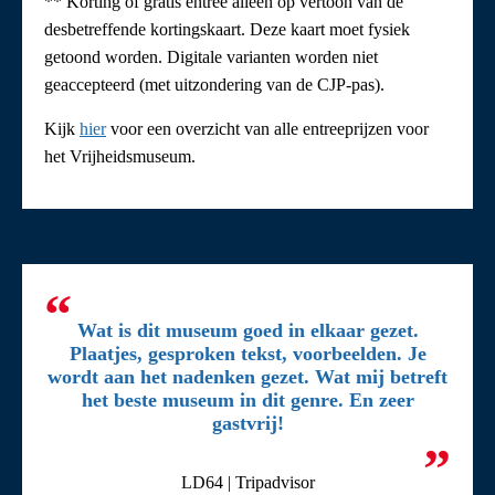
** Korting of gratis entree alleen op vertoon van de
desbetreffende kortingskaart. Deze kaart moet fysiek
getoond worden. Digitale varianten worden niet
geaccepteerd (met uitzondering van de CJP-pas).
Kijk
hier
voor een overzicht van alle entreeprijzen voor
het Vrijheidsmuseum.
Wat is dit museum goed in elkaar gezet.
Plaatjes, gesproken tekst, voorbeelden. Je
wordt aan het nadenken gezet. Wat mij betreft
het beste museum in dit genre. En zeer
gastvrij!
LD64 | Tripadvisor