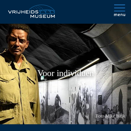
Voor individuen
Foto Mike Bink