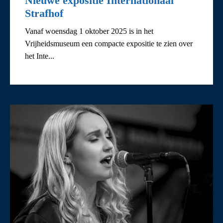
Nieuwe expositie Internationaal
Strafhof
Vanaf woensdag 1 oktober 2025 is in het
Vrijheidsmuseum een compacte expositie te zien over
het Inte...