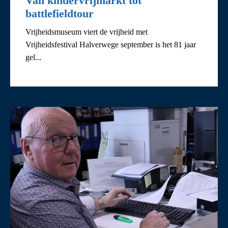
Van kindervrijmarkt tot
battlefieldtour
Vrijheidsmuseum viert de vrijheid met
Vrijheidsfestival Halverwege september is het 81 jaar
gel...