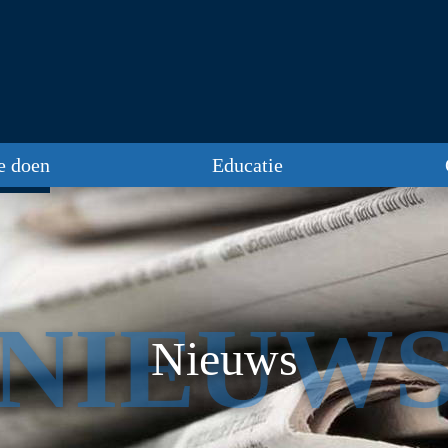
te doen
Educatie
NIEUW
Nieuws