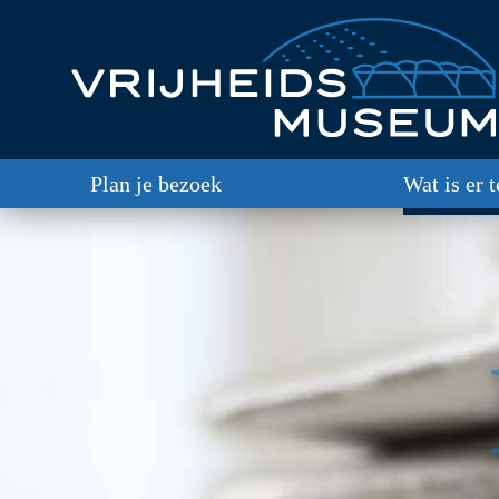
Plan je bezoek
Wat is er 