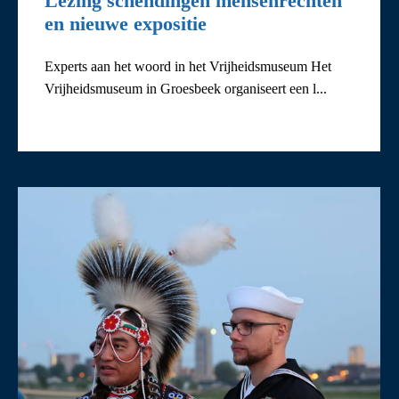
Lezing schendingen mensenrechten
en nieuwe expositie
Experts aan het woord in het Vrijheidsmuseum Het
Vrijheidsmuseum in Groesbeek organiseert een l...