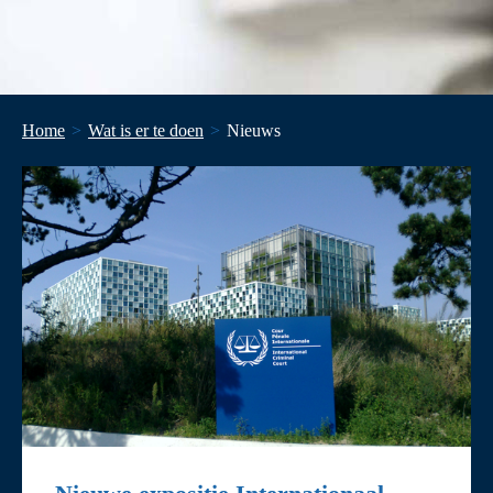
Home
Wat is er te doen
Nieuws