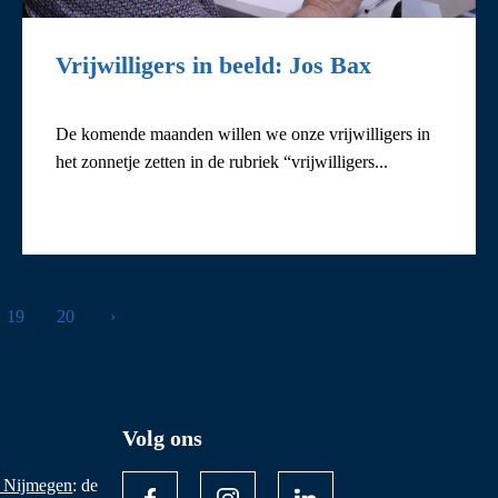
Vrijwilligers in beeld: Jos Bax
De komende maanden willen we onze vrijwilligers in
het zonnetje zetten in de rubriek “vrijwilligers...
19
20
›
Volg ons
 Nijmegen
: de