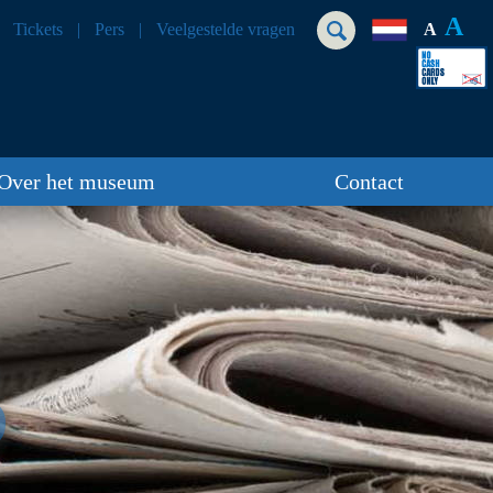
A
Tickets
Pers
Veelgestelde vragen
A
Over het museum
Contact
S