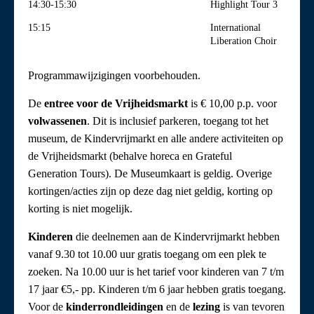
14:30-15:30
Highlight Tour 3
15:15
International
Liberation Choir
Programmawijzigingen voorbehouden.
De
entree voor de Vrijheidsmarkt
is € 10,00 p.p. voor
volwassenen
. Dit is inclusief parkeren, toegang tot het
museum, de Kindervrijmarkt en alle andere activiteiten op
de Vrijheidsmarkt (behalve horeca en Grateful
Generation Tours). De Museumkaart is geldig. Overige
kortingen/acties zijn op deze dag niet geldig, korting op
korting is niet mogelijk.
Kinderen
die deelnemen aan de Kindervrijmarkt hebben
vanaf 9.30 tot 10.00 uur gratis toegang om een plek te
zoeken. Na 10.00 uur is het tarief voor kinderen van 7 t/m
17 jaar €5,- pp. Kinderen t/m 6 jaar hebben gratis toegang.
Voor de
kinderrondleidingen
en de
lezing
is van tevoren