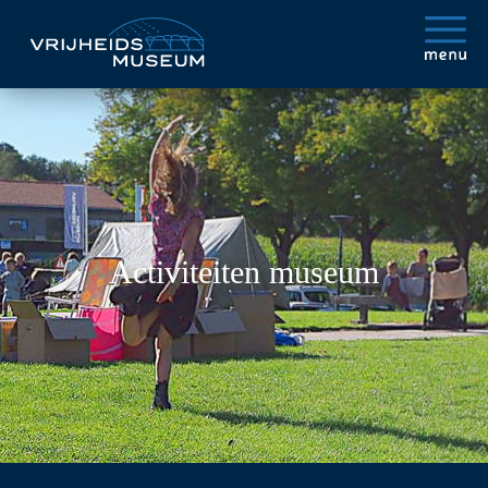
Activiteiten museum