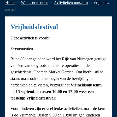
Home
Wat is er te doen
Activiteiten museum
Vrijheidsfestival
Lees voor
Vrijheidsfestival
Deze activiteit is voorbij
Evenementen
Bijna 80 jaar geleden werd het Rijk van Nijmegen getuige
van één van de grootste militaire operaties uit de
geschiedenis: Operatie Market Garden. Om hierbij stil te
staan, maar ook om het begin van de bevrijding te
herdenken en te vieren, verzorgt het
Vrijheidsmuseum
op
15 september tussen 10:00 en 17:00
weer een
feestelijk
Vrijheidsfestival
!
Voor kinderen zijn er veel leuke activiteiten, maar de kern
is de Vrijmarkt. Tussen 9:30 en 10:00 krijgen kinderen