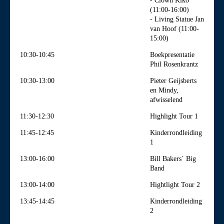
- Clown Kiko
(11:00-16:00)
- Living Statue Jan
van Hoof (11:00-
15:00)
10:30-10:45
Boekpresentatie
Phil Rosenkrantz
10:30-13:00
Pieter Geijsberts
en Mindy,
afwisselend
11:30-12:30
Highlight Tour 1
11:45-12:45
Kinderrondleiding
1
13:00-16:00
Bill Bakers` Big
Band
13:00-14:00
Hightlight Tour 2
13:45-14:45
Kinderrondleiding
2