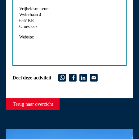
Vrijheidsmuseum
Wylerbaan 4
6561KR
Groesbeek
Website:
Deel deze activiteit
Terug naar overzicht