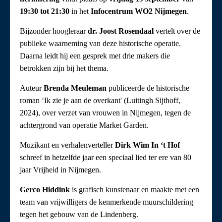
19:30 tot 21:30
in het
Infocentrum WO2 Nijmegen
.
Bijzonder hoogleraar
dr. Joost Rosendaal
vertelt over de
publieke waarneming van deze historische operatie.
Daarna leidt hij een gesprek met drie makers die
betrokken zijn bij het thema.
Auteur
Brenda Meuleman
publiceerde de historische
roman ‘Ik zie je aan de overkant' (Luitingh Sijthoff,
2024), over verzet van vrouwen in Nijmegen, tegen de
achtergrond van operatie Market Garden.
Muzikant en verhalenverteller
Dirk Wim In ‘t Hof
schreef in hetzelfde jaar een speciaal lied ter ere van 80
jaar Vrijheid in Nijmegen.
Gerco Hiddink
is grafisch kunstenaar en maakte met een
team van vrijwilligers de kenmerkende muurschildering
tegen het gebouw van de Lindenberg.