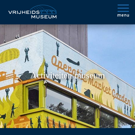
Activiteiten museum