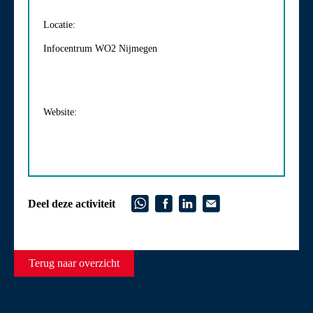
Locatie:
Infocentrum WO2 Nijmegen
Website:
Deel deze activiteit
Terug naar overzicht