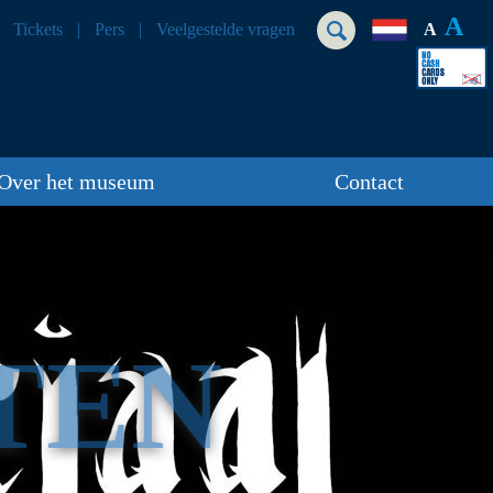
A
Tickets
Pers
Veelgestelde vragen
A
Over het museum
Contact
TEN