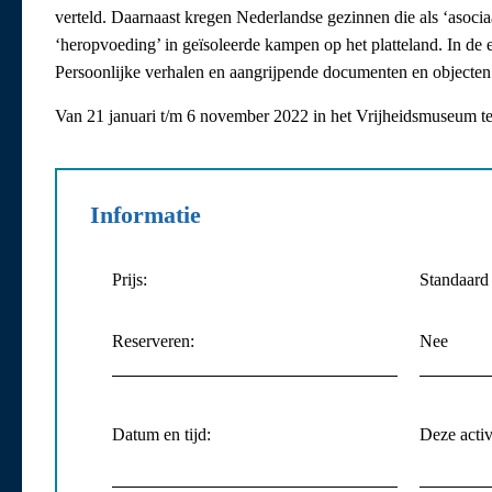
verteld. Daarnaast kregen Nederlandse gezinnen die als ‘asocia
‘heropvoeding’ in geïsoleerde kampen op het platteland. In de 
Persoonlijke verhalen en aangrijpende documenten en objecten
Van 21 januari t/m 6 november 2022 in het Vrijheidsmuseum te
Informatie
Prijs:
Standaard
Reserveren:
Nee
Datum en tijd:
Deze activi