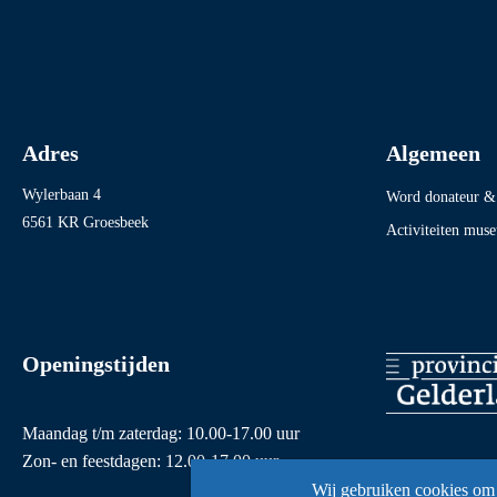
Adres
Algemeen
Wylerbaan 4
Word donateur & 
6561 KR Groesbeek
Activiteiten mus
Openingstijden
Maandag t/m zaterdag: 10.00-17.00 uur
Zon- en feestdagen: 12.00-17.00 uur
Wij gebruiken cookies om 