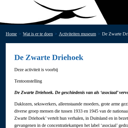
Home
Wat is er te doen
Activiteiten museum
De Zwarte Dr
De Zwarte Driehoek
Deze activiteit is voorbij
Tentoonstelling
De Zwarte Driehoek. De geschiedenis van als ‘asociaal’ ver
Daklozen, sekswerkers, alleenstaande moeders, grote arme gezin
diverse groep mensen die tussen 1933 en 1945 van de nationaals
Zwarte Driehoek’ vertelt hun verhalen, in Duitsland en in be
gevangenen in de concentratiekampen het label ‘asociaal’ ged