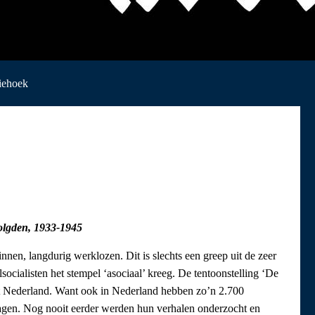
iehoek
volgden, 1933-1945
nen, langdurig werklozen. Dit is slechts een greep uit de zeer
ocialisten het stempel ‘asociaal’ kreeg. De tentoonstelling ‘De
zet Nederland. Want ook in Nederland hebben zo’n 2.700
ragen. Nog nooit eerder werden hun verhalen onderzocht en