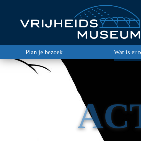
Plan je bezoek
Wat is er 
AC