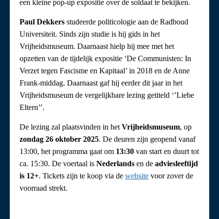
een kleine pop-up expositie over de soldaat te bekijken.
Paul Dekkers
studeerde politicologie aan de Radboud
Universiteit. Sinds zijn studie is hij gids in het
Vrijheidsmuseum. Daarnaast hielp hij mee met het
opzetten van de tijdelijk expositie ‘De Communisten: In
Verzet tegen Fascisme en Kapitaal’ in 2018 en de Anne
Frank-middag. Daarnaast gaf hij eerder dit jaar in het
Vrijheidsmuseum de vergelijkbare lezing getiteld ‘’Liebe
Eltern’’.
De lezing zal plaatsvinden in het
Vrijheidsmuseum
, op
zondag 26 oktober 2025
. De deuren zijn geopend vanaf
13:00, het programma gaat om
13:30
van start en duurt tot
ca. 15:30. De voertaal is
Nederlands
en de
adviesleeftijd
is 12+
. Tickets zijn te koop via de
website
voor zover de
voorraad strekt.