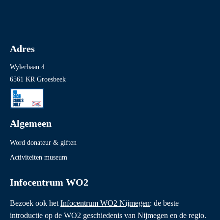
Adres
Wylerbaan 4
6561 KR Groesbeek
Algemeen
Word donateur & giften
Activiteiten museum
Infocentrum WO2
Bezoek ook het
Infocentrum WO2 Nijmegen
: de beste
introductie op de WO2 geschiedenis van Nijmegen en de regio.