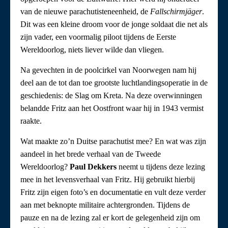
van de nieuwe parachutisteneenheid, de
Fallschirmjäger
.
Dit was een kleine droom voor de jonge soldaat die net als
zijn vader, een voormalig piloot tijdens de Eerste
Wereldoorlog, niets liever wilde dan vliegen.
Na gevechten in de poolcirkel van Noorwegen nam hij
deel aan de tot dan toe grootste luchtlandingsoperatie in de
geschiedenis: de Slag om Kreta. Na deze overwinningen
belandde Fritz aan het Oostfront waar hij in 1943 vermist
raakte.
Wat maakte zo’n Duitse parachutist mee? En wat was zijn
aandeel in het brede verhaal van de Tweede
Wereldoorlog?
Paul
Dekkers
neemt u tijdens deze lezing
mee in het levensverhaal van Fritz. Hij gebruikt hierbij
Fritz zijn eigen foto’s en documentatie en vult deze verder
aan met beknopte militaire achtergronden. Tijdens de
pauze en na de lezing zal er kort de gelegenheid zijn om