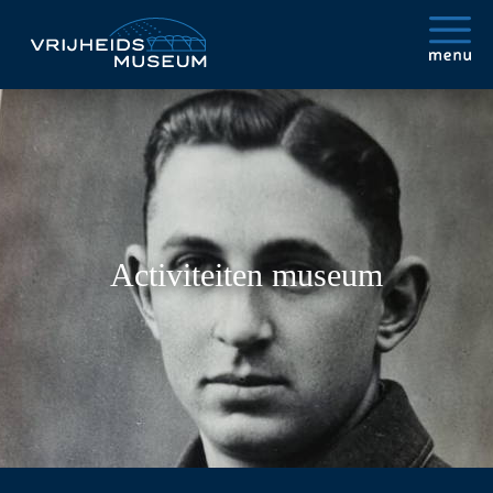
Activiteiten museum