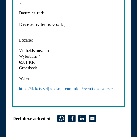
Ja
Datum en tijd:
Deze activiteit is voorbij
Locatie:
Vrijheidsmuseum
Wylerbaan 4
6561 KR
Groesbeek
Website:
https://tickets.vrijheidsmuseum.nl/nl/eventtickets/tickets
Deel deze activiteit