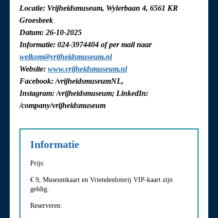
Locatie: Vrijheidsmuseum, Wylerbaan 4, 6561 KR
Groesbeek
Datum: 26-10-2025
Informatie: 024-3974404 of per mail naar
welkom@vrijheidsmuseum.nl
Website:
www.vrijheidsmuseum.nl
Facebook: /vrijheidsmuseumNL,
Instagram: /vrijheidsmuseum; LinkedIn:
/company/vrijheidsmuseum
Informatie
Prijs:
€ 9, Museumkaart en Vriendenloterij VIP-kaart zijn
geldig.
Reserveren: