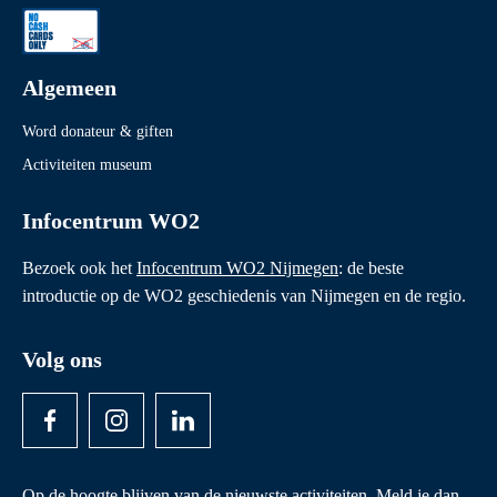
Algemeen
Word donateur & giften
Activiteiten museum
Infocentrum WO2
Bezoek ook het
Infocentrum WO2 Nijmegen
: de beste
introductie op de WO2 geschiedenis van Nijmegen en de regio.
Volg ons
Op de hoogte blijven van de nieuwste activiteiten. Meld je dan