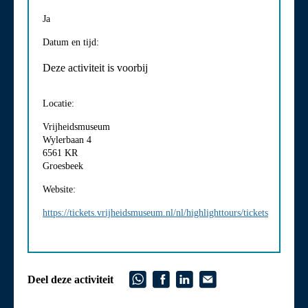
Ja
Datum en tijd:
Deze activiteit is voorbij
Locatie:
Vrijheidsmuseum
Wylerbaan 4
6561 KR
Groesbeek
Website:
https://tickets.vrijheidsmuseum.nl/nl/highlighttours/tickets
Deel deze activiteit