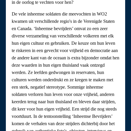
in de oorlog te vechten voor hen?
De vele inheemse soldaten die meevochten in WO2
kwamen uit verschillende regio's in de Verenigde Staten
en Canada. ‘Inheemse bevrijders’ omvat zo een zeer
diverse verzameling van verschillende volkeren met elk
hun eigen cultuur en gebruiken. De keuze om hun leven
te riskeren in een gevecht voor vrijheid en democratie aan
de andere kant van de oceaan is extra bijzonder omdat hen
deze waarden in hun eigen thuisland vaak ontzegd
werden. Ze leefden gedwongen in reservaten, hun
culturen werden onderdrukt en ze kregen te maken met
een sterk, negatief stereotype. Sommige inheemse
soldaten verloren hun leven voor onze vrijheid, anderen
keerden terug naar hun thuisland en bleven daar strijden,
dit keer voor hun eigen vrijheid. Een strijd die nog steeds
voortduurt. In de tentoonstelling ‘Inheemse Bevrijders’
komen de verhalen van deze strijders dichterbij door het
gebruik van authentieke foto's, objecten, interviews en