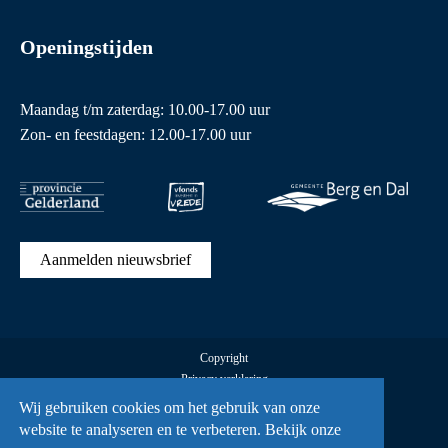
Openingstijden
Maandag t/m zaterdag: 10.00-17.00 uur
Zon- en feestdagen: 12.00-17.00 uur
Aanmelden nieuwsbrief
Copyright
Privacy verklaring
Cookies
Wij gebruiken cookies om het gebruik van onze
Alle rechten voorbehouden Vrijheidsmuseum © 2026
website te analyseren en te verbeteren. Bekijk onze
UX