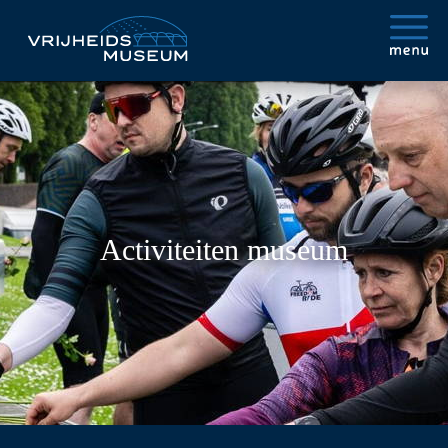
Activiteiten museum