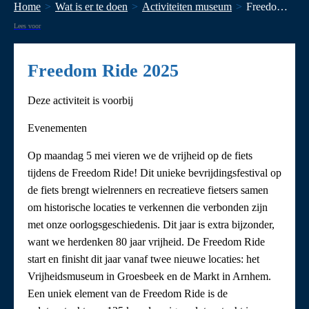
Home
Wat is er te doen
Activiteiten museum
Freedom Ride 2025
Lees voor
Freedom Ride 2025
Deze activiteit is voorbij
Evenementen
Op maandag 5 mei vieren we de vrijheid op de fiets
tijdens de Freedom Ride! Dit unieke bevrijdingsfestival op
de fiets brengt wielrenners en recreatieve fietsers samen
om historische locaties te verkennen die verbonden zijn
met onze oorlogsgeschiedenis. Dit jaar is extra bijzonder,
want we herdenken 80 jaar vrijheid. De Freedom Ride
start en finisht dit jaar vanaf twee nieuwe locaties: het
Vrijheidsmuseum in Groesbeek en de Markt in Arnhem.
Een uniek element van de Freedom Ride is de