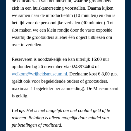
de educatiezaal van het museum, waar de grootouders
zich in een huiskamersetting voorstellen. Daarna kijken
we samen naar de introductiefilm (10 minuten) en dan is
het tijd voor de persoonlijke verhalen (30 minuten). Tot
slot maken we een klein rondje door de vaste expositie
waarbij de grootouders allebei één object uitkiezen om
over te vertellen.
Reserveren is noodzakelijk en kan uiterlijk 16:00 uur
op donderdag 26 november via 0243974404 of
welkom@vrijheidsmuseum.nl
. Deelname kost € 8,00 p.p.
(geldt ook voor begeleidende ouders of grootouders,
maximaal 1 begeleider per aanmelding). De Museumkaart
is geldig.
Let op
: Het is niet mogelijk om met contant geld af te
rekenen. Betaling is alleen mogelijk door middel van
pinbetalingen of creditcard.