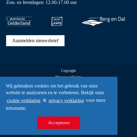
Zon- en feestdagen: 12.00-17.00 uur
Aanmelden nieuwsbrief
Copyright
Privacy verklaring
Cookies
Wij gebruiken cookies om het gebruik van onze
Alle rechten voorbehouden Vrijheidsmuseum © 2026
website te analyseren en te verbeteren. Bekijk onze
UX
cookie verklaring
&
privacy verklaring
voor meer
A Creative Mind
informatie.
Accepteren