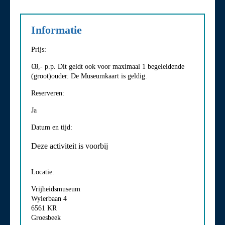
Informatie
Prijs:
€8,- p.p. Dit geldt ook voor maximaal 1 begeleidende
(groot)ouder. De Museumkaart is geldig.
Reserveren:
Ja
Datum en tijd:
Deze activiteit is voorbij
Locatie:
Vrijheidsmuseum
Wylerbaan 4
6561 KR
Groesbeek