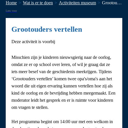
Home
Wat is er te doen
Activiteiten museum
Grootouders vertellen
Lees voor
Grootouders vertellen
Deze activiteit is voorbij
Misschien zijn je kinderen nieuwsgierig naar de oorlog,
omdat ze er op school over leren, of wil je graag dat ze
iets meer besef van de geschiedenis meekrijgen. Tijdens
‘Grootouders vertellen’ komen twee opa's/oma's aan het
woord die uit eigen ervaring kunnen vertellen hoe zij als
kind de oorlog en de bevrijding hebben meegemaakt. Een
moderator leidt het gesprek en er is ruimte voor kinderen
om vragen te stellen.
Het programma begint om 14:00 uur met een welkom in