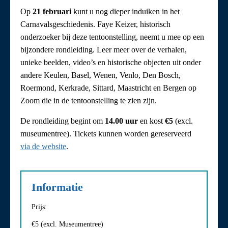
Op
21 februari
kunt u nog dieper induiken in het
Carnavalsgeschiedenis. Faye Keizer, historisch
onderzoeker bij deze tentoonstelling, neemt u mee op een
bijzondere rondleiding. Leer meer over de verhalen,
unieke beelden, video’s en historische objecten uit onder
andere Keulen, Basel, Wenen, Venlo, Den Bosch,
Roermond, Kerkrade, Sittard, Maastricht en Bergen op
Zoom die in de tentoonstelling te zien zijn.
De rondleiding begint om
14.00 uur
en kost
€5
(excl.
museumentree). Tickets kunnen worden gereserveerd
via de website
.
Informatie
Prijs:
€5 (excl. Museumentree)