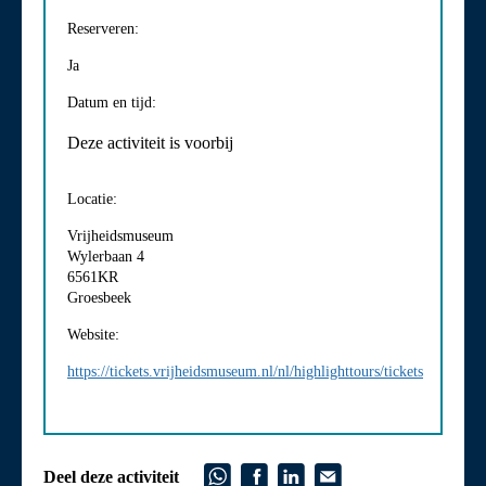
Reserveren:
Ja
Datum en tijd:
Deze activiteit is voorbij
Locatie:
Vrijheidsmuseum
Wylerbaan 4
6561KR
Groesbeek
Website:
https://tickets.vrijheidsmuseum.nl/nl/highlighttours/tickets
Deel deze activiteit