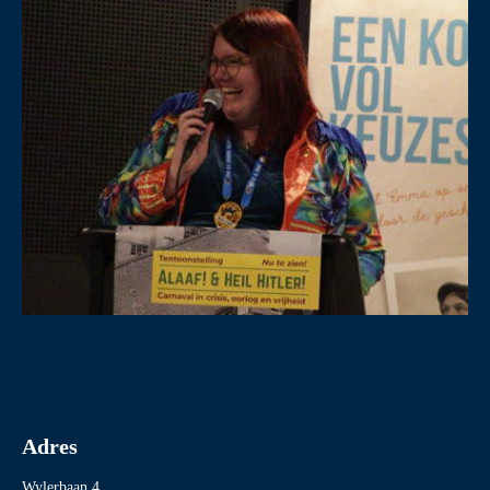
Adres
Wylerbaan 4