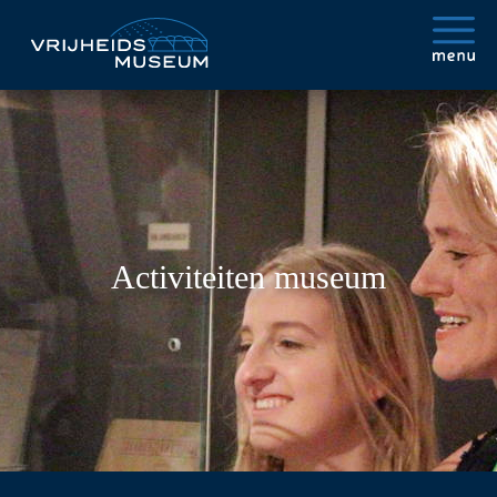
Activiteiten museum