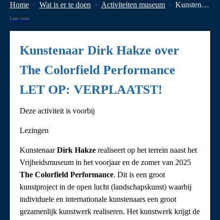
Home
Wat is er te doen
Activiteiten museum
Kunstenaar Dirk Hakze over The Colorfield Performance LET OP: VERPLAATST!
Lees voor
Kunstenaar Dirk Hakze over
The Colorfield Performance
LET OP: VERPLAATST!
Deze activiteit is voorbij
Lezingen
Kunstenaar
Dirk Hakze
realiseert op het terrein naast het
Vrijheidsmuseum in het voorjaar en de zomer van 2025
The Colorfield Performance
. Dit is een groot
kunstproject in de open lucht (landschapskunst) waarbij
individuele en internationale kunstenaars een groot
gezamenlijk kunstwerk realiseren. Het kunstwerk krijgt de