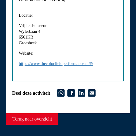
Locatie:
Vrijheidsmuseum
Wylerbaan 4
6561KR
Groesbeek
Website:
https://www.thecolorfieldperformance.nl/#/
Deel deze activiteit
Terug naar overzicht