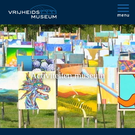
Activiteiten museum