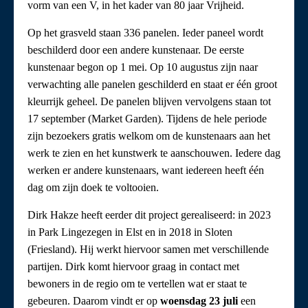
vorm van een V, in het kader van 80 jaar Vrijheid.
Op het grasveld staan 336 panelen. Ieder paneel wordt
beschilderd door een andere kunstenaar. De eerste
kunstenaar begon op 1 mei. Op 10 augustus zijn naar
verwachting alle panelen geschilderd en staat er één groot
kleurrijk geheel. De panelen blijven vervolgens staan tot
17 september (Market Garden). Tijdens de hele periode
zijn bezoekers gratis welkom om de kunstenaars aan het
werk te zien en het kunstwerk te aanschouwen. Iedere dag
werken er andere kunstenaars, want iedereen heeft één
dag om zijn doek te voltooien.
Dirk Hakze heeft eerder dit project gerealiseerd: in 2023
in Park Lingezegen in Elst en in 2018 in Sloten
(Friesland). Hij werkt hiervoor samen met verschillende
partijen. Dirk komt hiervoor graag in contact met
bewoners in de regio om te vertellen wat er staat te
gebeuren. Daarom vindt er op
woensdag 23 juli
een