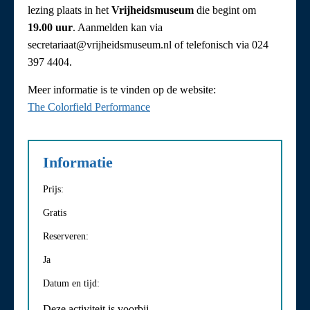
lezing plaats in het
Vrijheidsmuseum
die begint om
19.00 uur
. Aanmelden kan via
secretariaat@vrijheidsmuseum.nl of telefonisch via 024
397 4404.
Meer informatie is te vinden op de website:
The Colorfield Performance
Informatie
Prijs:
Gratis
Reserveren:
Ja
Datum en tijd:
Deze activiteit is voorbij