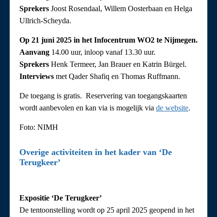
Sprekers
Joost Rosendaal, Willem Oosterbaan en Helga
Ullrich-Scheyda.
Op 21 juni 2025 in het Infocentrum WO2 te Nijmegen.
Aanvang
14.00 uur, inloop vanaf 13.30 uur.
Sprekers
Henk Termeer, Jan Brauer en Katrin Bürgel.
Interviews
met Qader Shafiq en Thomas Ruffmann.
De toegang is gratis. Reservering van toegangskaarten
wordt aanbevolen en kan via is mogelijk via
de website
.
Foto: NIMH
Overige activiteiten in het kader van ‘De
Terugkeer’
Expositie ‘De Terugkeer’
De tentoonstelling wordt op 25 april 2025 geopend in het