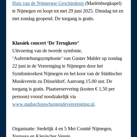
Huis van de Nijmeegse Geschiedenis
(Mariënburgkapel)
te Nijmegen en loopt tot met 29 juni 2025. Dinsdag tot en
met zondag geopend. De toegang is gratis.
Klassiek concert ‘De Terugkeer’
Uitvoering van de tweede symfonie,
‘Auferstehungsymphonie’ van Gustav Mahler op zondag
22 juni in de Vereeniging te Nijmegen door het
Symfonieorkest Nijmegen en het koor van de Städtischer
Musikverein zu Düsseldorf. Aanvang 15.00 uur. De
toegang is gratis. Plaatsreservering (kosten € 1,50 per
persoon) vooraf noodzakelijk via
www.stadsschouwburgendevereeniging.nl
.
Organisatie: Stedelijk 4 en 5 Mei Comité Nijmegen,
Numaga en Klevischer Verein.