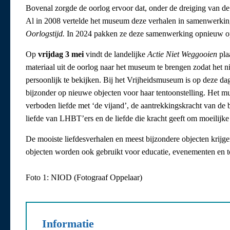
Bovenal zorgde de oorlog ervoor dat, onder de dreiging van de 
Al in 2008 vertelde het museum deze verhalen in samenwerkin
Oorlogstijd.
In 2024 pakken ze deze samenwerking opnieuw op,
Op
vrijdag 3 mei
vindt de landelijke
Actie Niet Weggooien
pla
materiaal uit de oorlog naar het museum te brengen zodat het ni
persoonlijk te bekijken. Bij het Vrijheidsmuseum is op deze da
bijzonder op nieuwe objecten voor haar tentoonstelling. Het mu
verboden liefde met ‘de vijand’, de aantrekkingskracht van de b
liefde van LHBT’ers en de liefde die kracht geeft om moeilijke
De mooiste liefdesverhalen en meest bijzondere objecten krijgen
objecten worden ook gebruikt voor educatie, evenementen en 
Foto 1: NIOD (Fotograaf Oppelaar)
Informatie