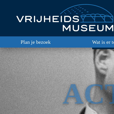
Plan je bezoek
Wat is er 
AC