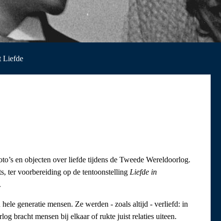
 Liefde
to’s en objecten over liefde tijdens de Tweede Wereldoorlog.
s, ter voorbereiding op de tentoonstelling
Liefde in
.
le generatie mensen. Ze werden - zoals altijd - verliefd: in
g bracht mensen bij elkaar of rukte juist relaties uiteen.