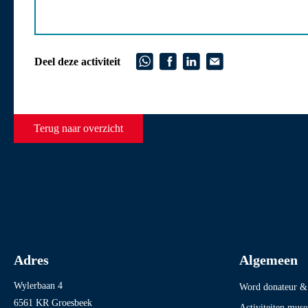
Deel deze activiteit
Terug naar overzicht
Adres
Algemeen
Wylerbaan 4
Word donateur & 
6561 KR Groesbeek
Activiteiten mus