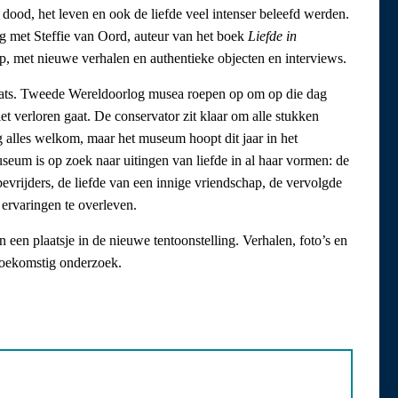
dood, het leven en ook de liefde veel intenser beleefd werden.
g met Steffie van Oord, auteur van het boek
Liefde in
 met nieuwe verhalen en authentieke objecten en interviews.
ats. Tweede Wereldoorlog musea roepen op om op die dag
et verloren gaat. De conservator zit klaar om alle stukken
g alles welkom, maar het museum hoopt dit jaar in het
seum is op zoek naar uitingen van liefde in al haar vormen: de
evrijders, de liefde van een innige vriendschap, de vervolgde
 ervaringen te overleven.
 een plaatsje in de nieuwe tentoonstelling. Verhalen, foto’s en
toekomstig onderzoek.