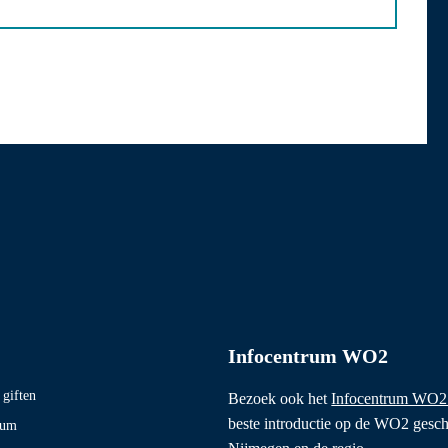
Infocentrum WO2
giften
Bezoek ook het
Infocentrum WO2
beste introductie op de WO2 gesch
eum