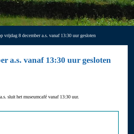
 vrijdag 8 december a.s. vanaf 13:30 uur gesloten
 a.s. vanaf 13:30 uur gesloten
.s. sluit het museumcafé vanaf 13:30 uur.