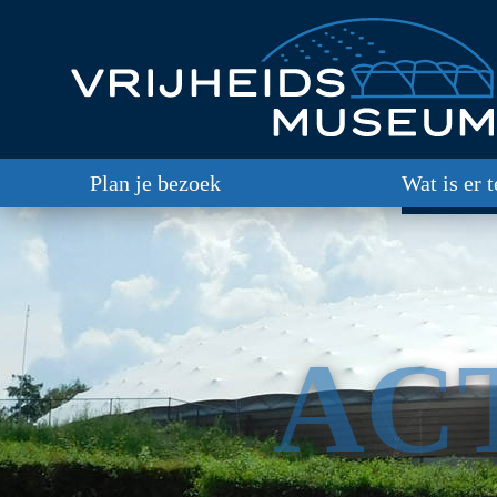
Plan je bezoek
Wat is er 
AC