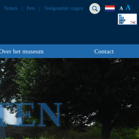
A
Tickets
Pers
Veelgestelde vragen
A
Over het museum
Contact
TEN