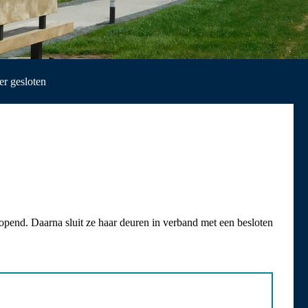
er gesloten
pend. Daarna sluit ze haar deuren in verband met een besloten