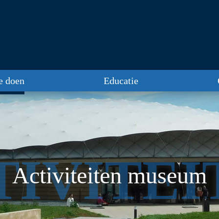
te doen
Educatie
TIVITEI
Activiteiten museum