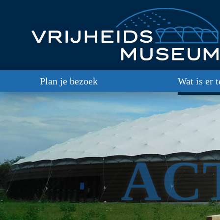
Plan je bezoek
Wat is er 
AC