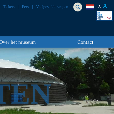
A
Tickets
Pers
Veelgestelde vragen
A
Over het museum
Contact
TEN