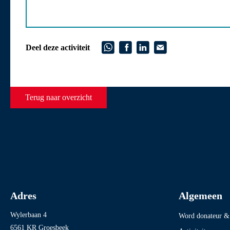
Deel deze activiteit
Terug naar overzicht
Adres
Algemeen
Wylerbaan 4
Word donateur & 
6561 KR Groesbeek