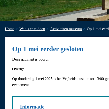
Home
Wat is er te doen
Activiteiten museum
Op 1 mei eerd
Op 1 mei eerder gesloten
Deze activiteit is voorbij
Overige
Op donderdag 1 mei 2025 is het Vrijheidsmuseum tot 13:00 geo
evenement.
Informatie