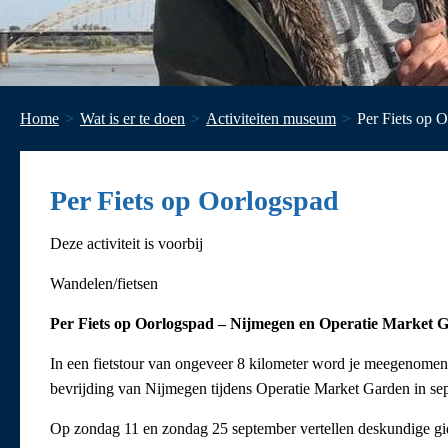
Home
Wat is er te doen
Activiteiten museum
Per Fiets op 
Per Fiets op Oorlogspad
Deze activiteit is voorbij
Wandelen/fietsen
Per Fiets op Oorlogspad – Nijmegen en Operatie Market 
In een fietstour van ongeveer 8 kilometer word je meegenomen l
bevrijding van Nijmegen tijdens Operatie Market Garden in se
Op zondag 11 en zondag 25 september vertellen deskundige gids