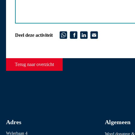
Deel deze activiteit
Terug naar overzicht
Adres
Algemeen
Wylerbaan 4
Word donateur & 