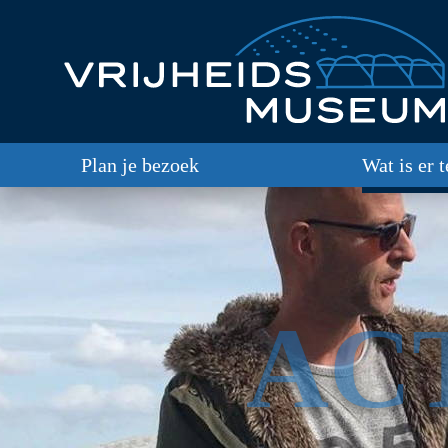
Plan je bezoek
Wat is er 
AC