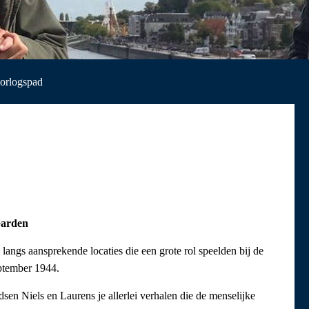
Oorlogspad
Garden
angs aansprekende locaties die een grote rol speelden bij de
ptember 1944.
en Niels en Laurens je allerlei verhalen die de menselijke