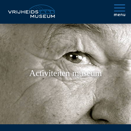
Activiteiten museum