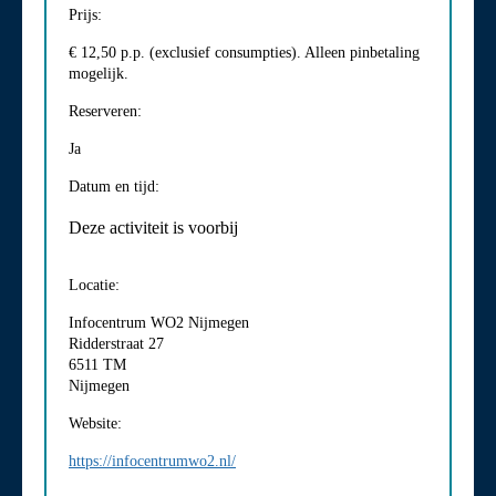
Prijs:
€ 12,50 p.p. (exclusief consumpties). Alleen pinbetaling
mogelijk.
Reserveren:
Ja
Datum en tijd:
Deze activiteit is voorbij
Locatie:
Infocentrum WO2 Nijmegen
Ridderstraat 27
6511 TM
Nijmegen
Website:
https://infocentrumwo2.nl/