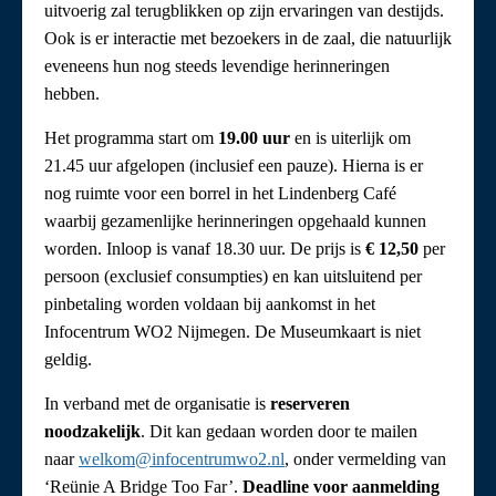
uitvoerig zal terugblikken op zijn ervaringen van destijds.
Ook is er interactie met bezoekers in de zaal, die natuurlijk
eveneens hun nog steeds levendige herinneringen
hebben.
Het programma start om
19.00 uur
en is uiterlijk om
21.45 uur afgelopen (inclusief een pauze). Hierna is er
nog ruimte voor een borrel in het Lindenberg Café
waarbij gezamenlijke herinneringen opgehaald kunnen
worden. Inloop is vanaf 18.30 uur. De prijs is
€ 12,50
per
persoon (exclusief consumpties) en kan uitsluitend per
pinbetaling worden voldaan bij aankomst in het
Infocentrum WO2 Nijmegen. De Museumkaart is niet
geldig.
In verband met de organisatie is
reserveren
noodzakelijk
. Dit kan gedaan worden door te mailen
naar
welkom@infocentrumwo2.nl
, onder vermelding van
‘Reünie A Bridge Too Far’.
Deadline voor aanmelding