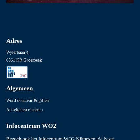
Adres
Wylerbaan 4
6561 KR Groesbeek
Algemeen
Word donateur & giften
Activiteiten museum
Infocentrum WO2
Bezoek ook het
Infocentrum WO2 Nijmegen
: de beste