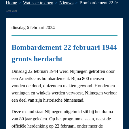
Home
Wat is er te doen
Nieuws
Bombardement 22 februari 1944 groots herdacht
Lees voor
dinsdag 6 februari 2024
Bombardement 22 februari 1944
groots herdacht
Dinsdag 22 februari 1944 werd Nijmegen getroffen door
een Amerikaans bombardement. Bijna 800 mensen
vonden de dood, duizenden raakten gewond. Honderden
woningen en winkels werden verwoest, Nijmegen verloor
een deel van zijn historische binnenstad.
Deze maand staat Nijmegen uitgebreid stil bij het drama
van 80 jaar geleden. Op het programma staan, naast de
officiële herdenking op 22 februari, onder meer de