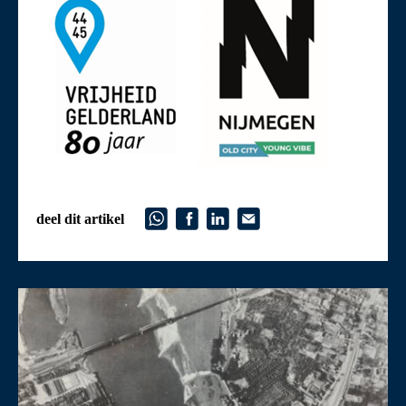
deel dit artikel