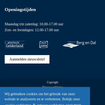
Openingstijden
Maandag t/m zaterdag: 10.00-17.00 uur
Zon- en feestdagen: 12.00-17.00 uur
Aanmelden nieuwsbrief
Copyright
Privacy verklaring
Cookies
Wij gebruiken cookies om het gebruik van onze
Alle rechten voorbehouden Vrijheidsmuseum © 2026
website te analyseren en te verbeteren. Bekijk onze
UX