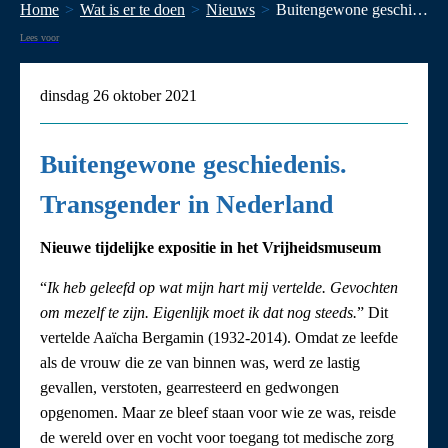
Home
Wat is er te doen
Nieuws
​Buitengewone geschiedenis. Transgender in Nederland
Lees voor
dinsdag 26 oktober 2021
​Buitengewone geschiedenis.
Transgender in Nederland
Nieuwe tijdelijke expositie in het Vrijheidsmuseum
“
Ik heb geleefd op wat mijn hart mij vertelde. Gevochten
om mezelf te zijn. Eigenlijk moet ik dat nog steeds.
” Dit
vertelde Aaïcha Bergamin (1932-2014). Omdat ze leefde
als de vrouw die ze van binnen was, werd ze lastig
gevallen, verstoten, gearresteerd en gedwongen
opgenomen. Maar ze bleef staan voor wie ze was, reisde
de wereld over en vocht voor toegang tot medische zorg