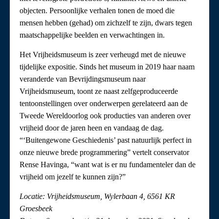
objecten. Persoonlijke verhalen tonen de moed die
mensen hebben (gehad) om zichzelf te zijn, dwars tegen
maatschappelijke beelden en verwachtingen in.
Het Vrijheidsmuseum is zeer verheugd met de nieuwe
tijdelijke expositie. Sinds het museum in 2019 haar naam
veranderde van Bevrijdingsmuseum naar
Vrijheidsmuseum, toont ze naast zelfgeproduceerde
tentoonstellingen over onderwerpen gerelateerd aan de
Tweede Wereldoorlog ook producties van anderen over
vrijheid door de jaren heen en vandaag de dag.
“‘Buitengewone Geschiedenis’ past natuurlijk perfect in
onze nieuwe brede programmering” vertelt conservator
Rense Havinga, “want wat is er nu fundamenteler dan de
vrijheid om jezelf te kunnen zijn?”
Locatie: Vrijheidsmuseum, Wylerbaan 4, 6561 KR
Groesbeek