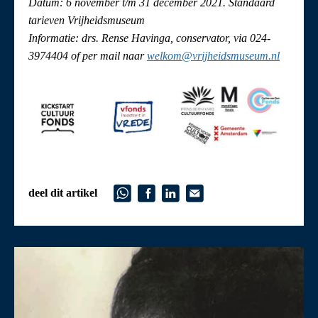
Datum: 6 november t/m 31 december 2021. Standaard
tarieven Vrijheidsmuseum
Informatie: drs. Rense Havinga, conservator, via 024-
3974404 of per mail naar
welkom@vrijheidsmuseum.nl
deel dit artikel