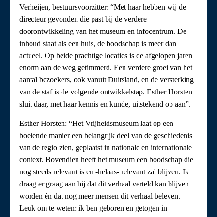
Verheijen, bestuursvoorzitter: “Met haar hebben wij de
directeur gevonden die past bij de verdere
doorontwikkeling van het museum en infocentrum. De
inhoud staat als een huis, de boodschap is meer dan
actueel. Op beide prachtige locaties is de afgelopen jaren
enorm aan de weg getimmerd. Een verdere groei van het
aantal bezoekers, ook vanuit Duitsland, en de versterking
van de staf is de volgende ontwikkelstap. Esther Horsten
sluit daar, met haar kennis en kunde, uitstekend op aan”.
Esther Horsten: “Het Vrijheidsmuseum laat op een
boeiende manier een belangrijk deel van de geschiedenis
van de regio zien, geplaatst in nationale en internationale
context. Bovendien heeft het museum een boodschap die
nog steeds relevant is en -helaas- relevant zal blijven. Ik
draag er graag aan bij dat dit verhaal verteld kan blijven
worden én dat nog meer mensen dit verhaal beleven.
Leuk om te weten: ik ben geboren en getogen in