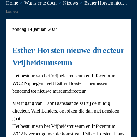
Home
Wat is er te doen
Nieuws
Esther Horsten nieuwe directeur Vrijheidsmuseum
Lees voor
zondag 14 januari 2024
Esther Horsten nieuwe directeur
Vrijheidsmuseum
Het bestuur van het Vrijheidsmuseum en Infocentrum
WO2 Nijmegen heeft Esther Horsten-Theunissen
benoemd tot nieuwe museumdirecteur.
Met ingang van 1 april aanstaande zal zij de huidig
directeur, Wiel Lenders, opvolgen die dan met pensioen
gaat.
Het bestuur van het Vrijheidsmuseum en Infocentrum
WO2 is verheugd met de komst van Esther Horsten. Hans