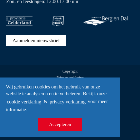
Zon- en feestdagen: 12.00-17.00 uur
Aanmelden nieuwsbrief
Copyright
Privacy verklaring
Cookies
Wij gebruiken cookies om het gebruik van onze
Alle rechten voorbehouden Vrijheidsmuseum © 2026
website te analyseren en te verbeteren. Bekijk onze
UX
cookie verklaring
&
privacy verklaring
voor meer
A Creative Mind
informatie.
Accepteren