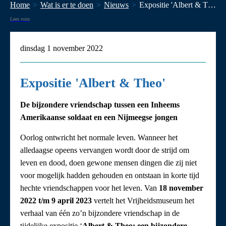
Home
Wat is er te doen
Nieuws
Expositie 'Albert & Theo'
Lees voor
dinsdag 1 november 2022
Expositie 'Albert & Theo'
De bijzondere vriendschap tussen een Inheems
Amerikaanse soldaat en een Nijmeegse jongen
Oorlog ontwricht het normale leven. Wanneer het
alledaagse opeens vervangen wordt door de strijd om
leven en dood, doen gewone mensen dingen die zij niet
voor mogelijk hadden gehouden en ontstaan in korte tijd
hechte vriendschappen voor het leven. Van
18 november
2022 t/m 9 april 2023
vertelt het Vrijheidsmuseum het
verhaal van één zo’n bijzondere vriendschap in de
tijdelijke expositie ‘
Albert & Theo: een bijzondere