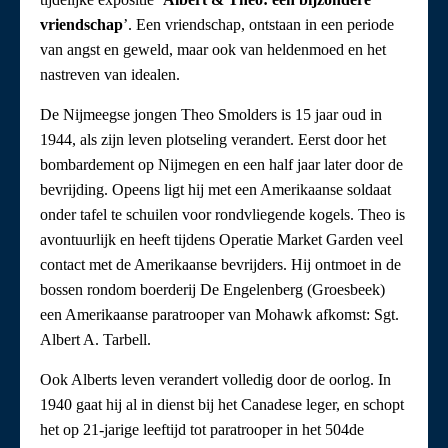
vriendschap
’. Een vriendschap, ontstaan in een periode
van angst en geweld, maar ook van heldenmoed en het
nastreven van idealen.
De Nijmeegse jongen Theo Smolders is 15 jaar oud in
1944, als zijn leven plotseling verandert. Eerst door het
bombardement op Nijmegen en een half jaar later door de
bevrijding. Opeens ligt hij met een Amerikaanse soldaat
onder tafel te schuilen voor rondvliegende kogels. Theo is
avontuurlijk en heeft tijdens Operatie Market Garden veel
contact met de Amerikaanse bevrijders. Hij ontmoet in de
bossen rondom boerderij De Engelenberg (Groesbeek)
een Amerikaanse paratrooper van Mohawk afkomst: Sgt.
Albert A. Tarbell.
Ook Alberts leven verandert volledig door de oorlog. In
1940 gaat hij al in dienst bij het Canadese leger, en schopt
het op 21-jarige leeftijd tot paratrooper in het 504de