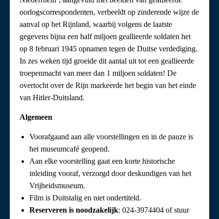
oorlogscorrespondenten, verbeeldt op zinderende wijze de
aanval op het Rijnland, waarbij volgens de laatste
gegevens bijna een half miljoen geallieerde soldaten het
op 8 februari 1945 opnamen tegen de Duitse verdediging.
In zes weken tijd groeide dit aantal uit tot een geallieerde
troepenmacht van meer dan 1 miljoen soldaten! De
overtocht over de Rijn markeerde het begin van het einde
van Hitler-Duitsland.
Algemeen
Voorafgaand aan alle voorstellingen en in de pauze is
het museumcafé geopend.
Aan elke voorstelling gaat een korte historische
inleiding vooraf, verzorgd door deskundigen van het
Vrijheidsmuseum.
Film is Duitstalig en niet ondertiteld.
Reserveren is noodzakelijk
: 024-3974404 of stuur