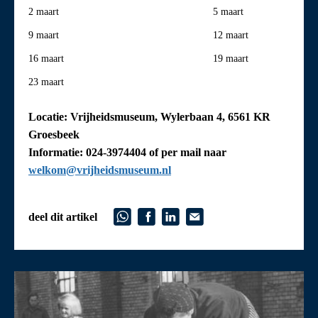
2 maart
5 maart
9 maart
12 maart
16 maart
19 maart
23 maart
Locatie: Vrijheidsmuseum, Wylerbaan 4, 6561 KR
Groesbeek
Informatie: 024-3974404 of per mail naar
welkom@vrijheidsmuseum.nl
deel dit artikel