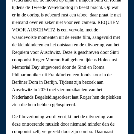
tijdens de Tweede Wereldoorlog in beeld bracht. Op wat
er in de oorlog is gebeurd rust een taboe, daar praat je met
niemand over en zeker niet voor een camera. REQUIEM
VOOR AUSCHWITZ is een vervolg, met de
waardevolste momenten uit de eerste film, aangevuld met
de kleinkinderen en het ontstaan en de uitvoering van het
Requiem voor Auschwitz. Deze is geschreven door Sinti
componist Roger Moreno Rathgeb en tijdens Holocaust
Memorial Day uitgevoerd door de Sinti en Roma
Philharmoniker uit Frankfurt en een Joods koor in de
Berliner Dom in Berlijn. Tijdens zijn bezoek aan
Auschwitz in 2020 met vier muzikanten van het
Nederlands Begeleidingsorkest laat Roger hen de plekken
zien die hem hebben geïnspireerd.
De filmvertoning wordt verrijkt met de uitvoering van
deze ontroerende muziek door niemand minder dan de
componist zelf, vergezeld door zijn combo. Daarnaast