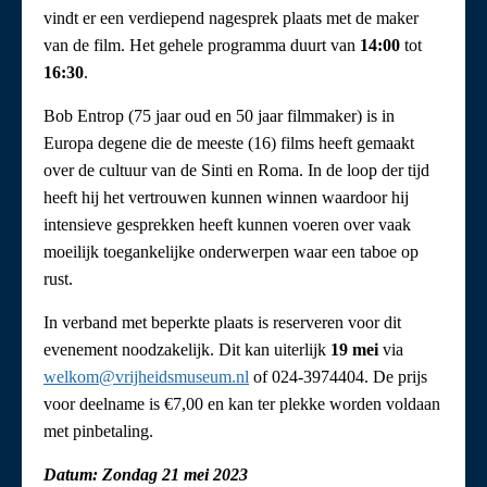
vindt er een verdiepend nagesprek plaats met de maker
van de film. Het gehele programma duurt van
14:00
tot
16:30
.
Bob Entrop (75 jaar oud en 50 jaar filmmaker) is in
Europa degene die de meeste (16) films heeft gemaakt
over de cultuur van de Sinti en Roma. In de loop der tijd
heeft hij het vertrouwen kunnen winnen waardoor hij
intensieve gesprekken heeft kunnen voeren over vaak
moeilijk toegankelijke onderwerpen waar een taboe op
rust.
In verband met beperkte plaats is reserveren voor dit
evenement noodzakelijk. Dit kan uiterlijk
19 mei
via
welkom@vrijheidsmuseum.nl
of 024-3974404. De prijs
voor deelname is €7,00 en kan ter plekke worden voldaan
met pinbetaling.
Datum: Zondag 21 mei 2023