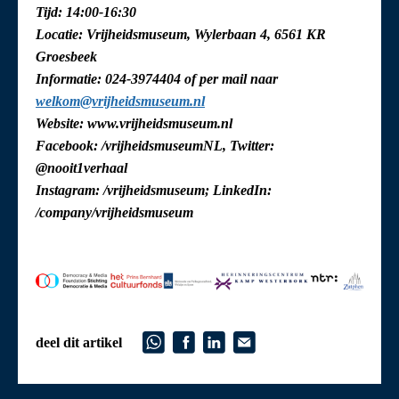
Tijd: 14:00-16:30
Locatie: Vrijheidsmuseum, Wylerbaan 4, 6561 KR
Groesbeek
Informatie: 024-3974404 of per mail naar
welkom@vrijheidsmuseum.nl
Website:
www.vrijheidsmuseum.nl
Facebook: /vrijheidsmuseumNL, Twitter:
@nooit1verhaal
Instagram: /vrijheidsmuseum; LinkedIn:
/company/vrijheidsmuseum
deel dit artikel