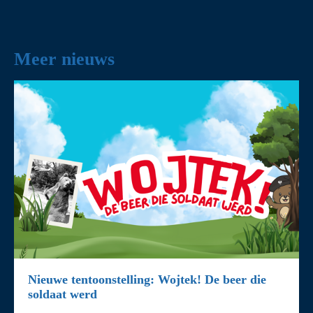
Meer nieuws
Nieuwe tentoonstelling: Wojtek! De beer die
soldaat werd