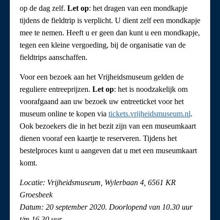
op de dag zelf.
Let op
: het dragen van een mondkapje
tijdens de fieldtrip is verplicht. U dient zelf een mondkapje
mee te nemen. Heeft u er geen dan kunt u een mondkapje,
tegen een kleine vergoeding, bij de organisatie van de
fieldtrips aanschaffen.
Voor een bezoek aan het Vrijheidsmuseum gelden de
reguliere entreeprijzen.
Let op
: het is noodzakelijk om
voorafgaand aan uw bezoek uw entreeticket voor het
museum online te kopen via
tickets.vrijheidsmuseum.nl
.
Ook bezoekers die in het bezit zijn van een museumkaart
dienen vooraf een kaartje te reserveren. Tijdens het
bestelproces kunt u aangeven dat u met een museumkaart
komt.
Locatie: Vrijheidsmuseum, Wylerbaan 4, 6561 KR
Groesbeek
Datum: 20 september 2020. Doorlopend van 10.30 uur
t/m 16.30 uur.