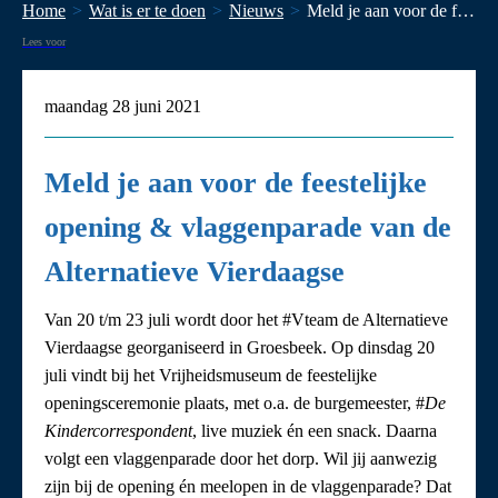
Home
Wat is er te doen
Nieuws
Meld je aan voor de feestelijke opening & vlaggenparade van de Alternatieve Vierdaagse
Lees voor
maandag 28 juni 2021
Meld je aan voor de feestelijke
opening & vlaggenparade van de
Alternatieve Vierdaagse
Van 20 t/m 23 juli wordt door het #Vteam de Alternatieve
Vierdaagse georganiseerd in Groesbeek. Op dinsdag 20
juli vindt bij het Vrijheidsmuseum de feestelijke
openingsceremonie plaats, met o.a. de burgemeester, #
De
Kindercorrespondent
, live muziek én een snack. Daarna
volgt een vlaggenparade door het dorp. Wil jij aanwezig
zijn bij de opening én meelopen in de vlaggenparade? Dat