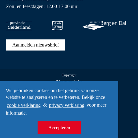
Zon- en feestdagen: 12.00-17.00 uur
Aanmelden nieuwsbrief
Copyright
Privacy verklaring
Cookies
Wij gebruiken cookies om het gebruik van onze
Alle rechten voorbehouden Vrijheidsmuseum © 2026
website te analyseren en te verbeteren. Bekijk onze
UX
cookie verklaring
&
privacy verklaring
voor meer
A Creative Mind
informatie.
Accepteren