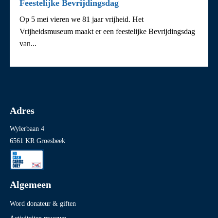
Feestelijke Bevrijdingsdag
Op 5 mei vieren we 81 jaar vrijheid. Het
Vrijheidsmuseum maakt er een feestelijke Bevrijdingsdag
van...
Adres
Wylerbaan 4
6561 KR Groesbeek
Algemeen
Word donateur & giften