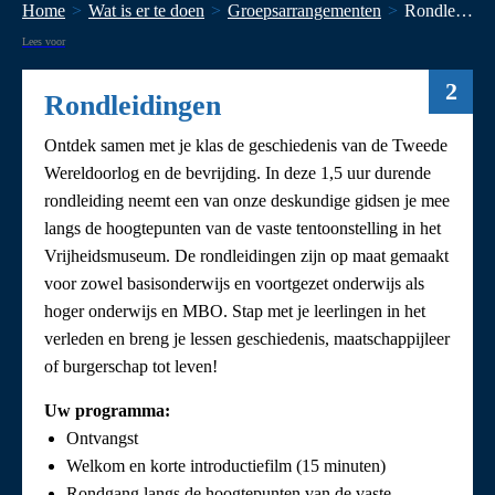
Home
Wat is er te doen
Groepsarrangementen
Rondleidingen
Lees voor
2
Rondleidingen
Ontdek samen met je klas de geschiedenis van de Tweede
Wereldoorlog en de bevrijding. In deze 1,5 uur durende
rondleiding neemt een van onze deskundige gidsen je mee
langs de hoogtepunten van de vaste tentoonstelling in het
Vrijheidsmuseum. De rondleidingen zijn op maat gemaakt
voor zowel basisonderwijs en voortgezet onderwijs als
hoger onderwijs en MBO. Stap met je leerlingen in het
verleden en breng je lessen geschiedenis, maatschappijleer
of burgerschap tot leven!
Uw programma:
Ontvangst
Welkom en korte introductiefilm (15 minuten)
Rondgang langs de hoogtepunten van de vaste