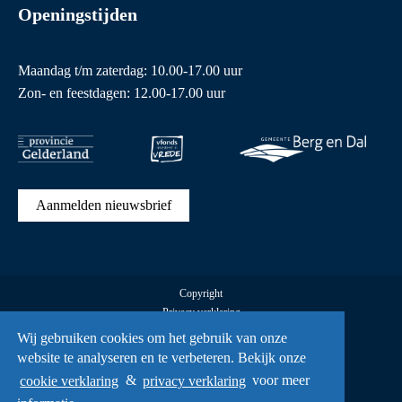
Openingstijden
Maandag t/m zaterdag: 10.00-17.00 uur
Zon- en feestdagen: 12.00-17.00 uur
Aanmelden nieuwsbrief
Copyright
Privacy verklaring
Cookies
Wij gebruiken cookies om het gebruik van onze
Alle rechten voorbehouden Vrijheidsmuseum © 2026
website te analyseren en te verbeteren. Bekijk onze
UX
cookie verklaring
&
privacy verklaring
voor meer
A Creative Mind