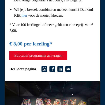
De overige begeleiders hebben gratis toegang.
Wil je je bezoek combineren met een lunch? Dat kan!
Klik
hier
voor de mogelijkheden.
* Voor 100 leerlingen of meer geldt een entreeprijs van €
7,00.
€ 8,00 per leerling*
Educatief programma aanvragen
Deel deze pagina